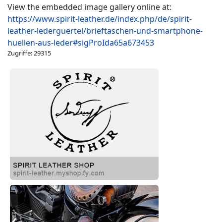
View the embedded image gallery online at:
https://www.spirit-leather.de/index.php/de/spirit-
leather-lederguertel/brieftaschen-und-smartphone-
huellen-aus-leder#sigProIda65a673453
Zugriffe: 29315