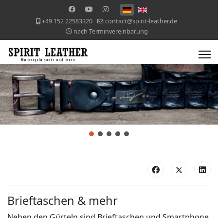
+49 152 22583320
contact@spirit-leather.de
nach Terminvereinbarung
Brieftaschen & mehr
Neben den Gürteln sind Brieftaschen und Smartphone